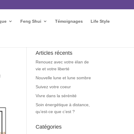
que
Feng Shui
Témoignages
Life Style
Articles récents
Renouez avec votre élan de
vie et votre liberté
t
Nouvelle lune et lune sombre
Suivez votre coeur
Vivre dans la sérénité
Soin énergétique à distance,
qu’est-ce que c’est ?
Catégories