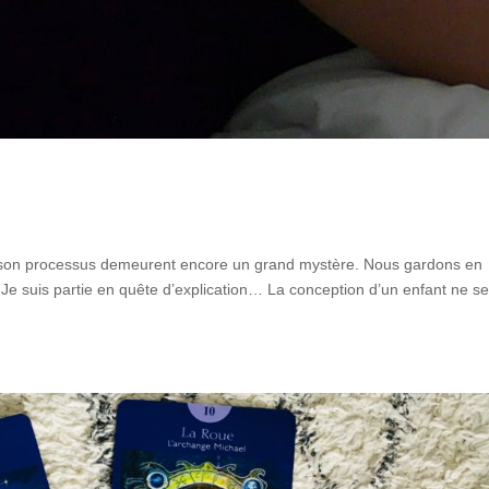
ue son processus demeurent encore un grand mystère. Nous gardons en
e suis partie en quête d’explication… La conception d’un enfant ne s