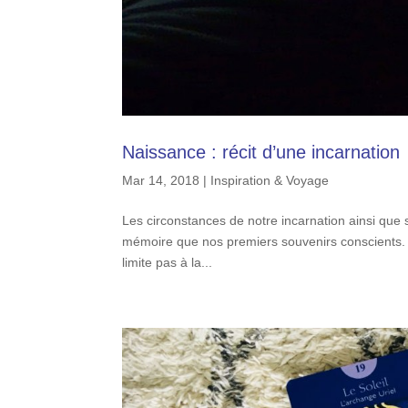
Naissance : récit d’une incarnation
Mar 14, 2018
|
Inspiration & Voyage
Les circonstances de notre incarnation ainsi q
mémoire que nos premiers souvenirs conscients. J
limite pas à la...