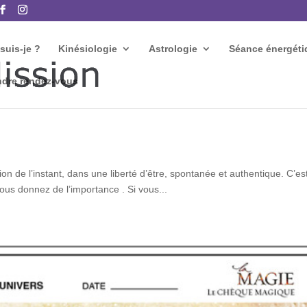
suis-je ?
Kinésiologie
Astrologie
Séance énergéti
ndre rendez-vous
uition de l’instant, dans une liberté d’être, spontanée et authentique. C’es
ous donnez de l’importance . Si vous...