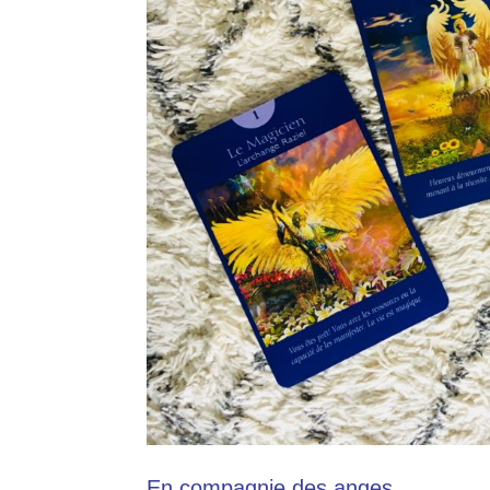
En compagnie des anges