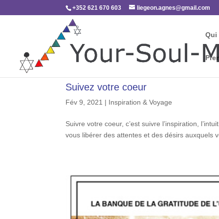
+352 621 670 603
liegeon.agnes@gmail.com
Qui 
Pre
Suivez votre coeur
Fév 9, 2021
|
Inspiration & Voyage
Suivre votre coeur, c’est suivre l’inspiration, l’int
vous libérer des attentes et des désirs auxquels v