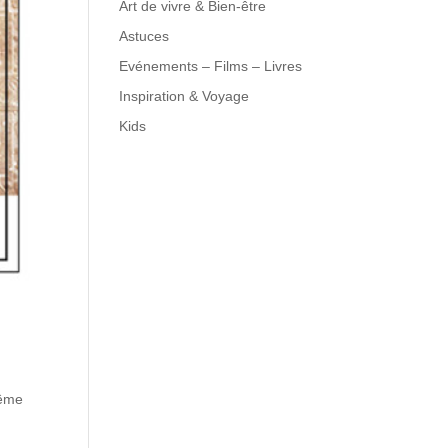
Art de vivre & Bien-être
Astuces
Evénements – Films – Livres
Inspiration & Voyage
Kids
même